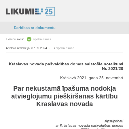
Darbības ar dokumentu
Tiesību akts:
spēkā esošs
Attēlotā redakcija: 07.09.2024. - ... /
Spēkā esošā
Krāslavas novada pašvaldības domes saistošie noteikumi
Nr. 2021/20
Krāslavā 2021. gada 25. novembrī
Par nekustamā īpašuma nodokļa
atvieglojumu piešķiršanas kārtību
Krāslavas novadā
Apstiprināti
ar Krāslavas novada pašvaldības domes