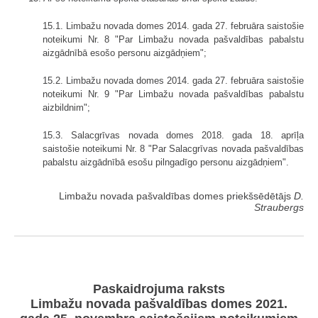
15.1. Limbažu novada domes 2014. gada 27. februāra saistošie
noteikumi Nr. 8 "Par Limbažu novada pašvaldības pabalstu
aizgādnībā esošo personu aizgādņiem";
15.2. Limbažu novada domes 2014. gada 27. februāra saistošie
noteikumi Nr. 9 "Par Limbažu novada pašvaldības pabalstu
aizbildnim";
15.3. Salacgrīvas novada domes 2018. gada 18. aprīļa
saistošie noteikumi Nr. 8 "Par Salacgrīvas novada pašvaldības
pabalstu aizgādnībā esošu pilngadīgo personu aizgādņiem".
Limbažu novada pašvaldības domes priekšsēdētājs
D.
Straubergs
Paskaidrojuma raksts
Limbažu novada pašvaldības domes 2021.