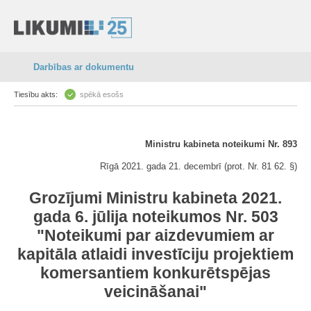
Darbības ar dokumentu
Tiesību akts:
spēkā esošs
Ministru kabineta noteikumi Nr. 893
Rīgā 2021. gada 21. decembrī (prot. Nr. 81 62. §)
Grozījumi Ministru kabineta 2021.
gada 6. jūlija noteikumos Nr. 503
"Noteikumi par aizdevumiem ar
kapitāla atlaidi investīciju projektiem
komersantiem konkurētspējas
veicināšanai"