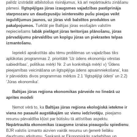
palīdz izstrādāt atbilstošus risinājumus, kā arī nepārtrauktu zināšanu
pārnesi.
Ilgtspējīgas jūras izaugsmes vajadzības pastiprināja
starpnozaru un daudzpusēju ieinteresēto pušu pieejas veikt
ieguldījumus jaunos, uz jūras vidi balstītos produktos un
pakalpojumos.
Turklāt pie Baltijas jūras esošajām valstīm
nepieciešams
labāk pielāgot jūras teritorijas plānošanu, jūras
pārvadājumu pārvaldību un kopīgu jūras un piekrastes telpas
izmantošanu.
Iepriekš aprakstītās abu tēmu problēmas un vajadzības tiks
aplūkotas programmas 2. prioritātē ‘Uz ūdens ekonomiju vērstas
sabiedrības’, politikas mērķī Nr. 2 un konkrētajā mērķī v) ‘Ūdens
pieejamības veicināšana un ilgtspējīga ūdens apsaimniekošana’, kas
ir pārveidots divos programmas mērķos 2.1 ‘Ilgtspējīgi ūdeņi’ un 2.2)
‘Jūras ekonomika’.
Baltijas jūras reģiona ekonomikas pārveide no lineārā uz
aprites modeli
Ņemot vērā to, ka
Baltijas jūras reģiona ekoloģiskā ietekme ir
viena no pasaulē augstākajām uz vienu iedzīvotāju
, pieejamo
resursu pārvaldība kļūst par būtisku tā attīstības aspektu.
Nepārtraukta ekonomikas izaugsme izraisa pieaugošu spiedienu
.
BJR valstis izmanto aizvien vairāk resursu un ģenerē lielāku
daudzumu atkritumu. Saskaņā ar Ekonomiskās sadarbības un