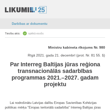
Darbības ar dokumentu
Tiesību akts:
spēkā esošs
Ministru kabineta rīkojums Nr. 980
Rīgā 2021. gada 21. decembrī (prot. Nr. 81 55. §)
Par Interreg Baltijas jūras reģiona
transnacionālās sadarbības
programmas 2021.–2027. gadam
projektu
Lai nodrošinātu Latvijas dalību Eiropas Savienības Kohēzijas
politikas mērķa "Eiropas teritoriālā sadarbība" Interreg Baltijas jūras