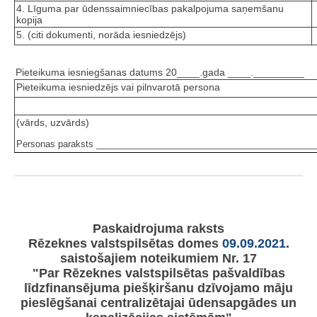
4. Līguma par ūdenssaimniecības pakalpojuma saņemšanu
kopija
5. (citi dokumenti, norāda iesniedzējs)
Pieteikuma iesniegšanas datums 20____.gada ____._________
Pieteikuma iesniedzējs vai pilnvarotā persona
(vārds, uzvārds)
Personas paraksts ____________________________________________
Paskaidrojuma raksts
Rēzeknes valstspilsētas domes
09.09.2021.
saistošajiem noteikumiem Nr. 17
"Par Rēzeknes valstspilsētas pašvaldības
līdzfinansējuma piešķiršanu dzīvojamo māju
pieslēgšanai centralizētajai ūdensapgādes un