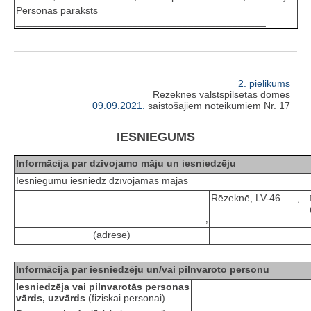
Personas paraksts
_____________________________________________
2. pielikums
Rēzeknes valstspilsētas domes
09.09.2021.
saistošajiem noteikumiem Nr. 17
IESNIEGUMS
Informācija par dzīvojamo māju un iesniedzēju
Iesniegumu iesniedz dzīvojamās mājas
Rēzeknē, LV-46___,
_______________________________________,
(adrese)
Informācija par iesniedzēju un/vai pilnvaroto personu
Iesniedzēja vai pilnvarotās personas
vārds, uzvārds
(fiziskai personai)