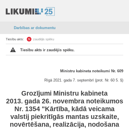
Darbības ar dokumentu
Tiesību akts:
zaudējis spēku
Tiesību akts ir zaudējis spēku.
Ministru kabineta noteikumi Nr. 609
Rīgā 2021. gada 7. septembrī (prot. Nr. 60 5. §)
Grozījumi Ministru kabineta
2013. gada 26. novembra noteikumos
Nr. 1354 "Kārtība, kādā veicama
valstij piekritīgās mantas uzskaite,
novērtēšana, realizācija, nodošana