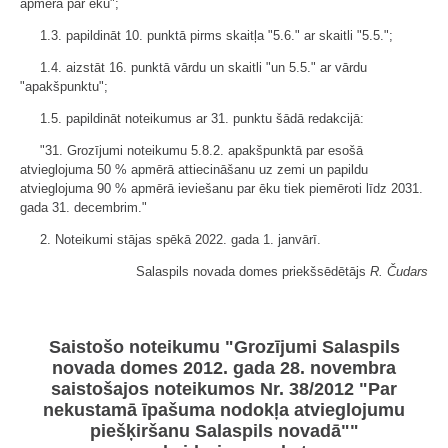
apmērā par ēku";
1.3. papildināt 10. punktā pirms skaitļa "5.6." ar skaitli "5.5.";
1.4. aizstāt 16. punktā vārdu un skaitli "un 5.5." ar vārdu
"apakšpunktu";
1.5. papildināt noteikumus ar 31. punktu šādā redakcijā:
"31. Grozījumi noteikumu 5.8.2. apakšpunktā par esošā
atvieglojuma 50 % apmērā attiecināšanu uz zemi un papildu
atvieglojuma 90 % apmērā ieviešanu par ēku tiek piemēroti līdz 2031.
gada 31. decembrim."
2. Noteikumi stājas spēkā 2022. gada 1. janvārī.
Salaspils novada domes priekšsēdētājs
R. Čudars
Saistošo noteikumu "Grozījumi Salaspils
novada domes 2012. gada 28. novembra
saistošajos noteikumos Nr. 38/2012 "Par
nekustamā īpašuma nodokļa atvieglojumu
piešķiršanu Salaspils novadā""