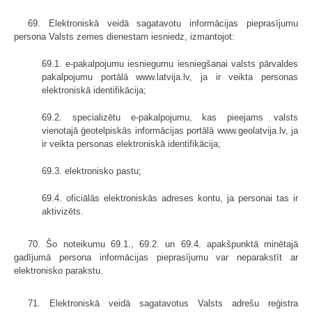
69. Elektroniskā veidā sagatavotu informācijas pieprasījumu
persona Valsts zemes dienestam iesniedz, izmantojot:
69.1. e-pakalpojumu iesniegumu iesniegšanai valsts pārvaldes
pakalpojumu portālā www.latvija.lv, ja ir veikta personas
elektroniskā identifikācija;
69.2. specializētu e-pakalpojumu, kas pieejams valsts
vienotajā ģeotelpiskās informācijas portālā www.geolatvija.lv, ja
ir veikta personas elektroniskā identifikācija;
69.3. elektronisko pastu;
69.4. oficiālās elektroniskās adreses kontu, ja personai tas ir
aktivizēts.
70. Šo noteikumu 69.1., 69.2. un 69.4. apakšpunktā minētajā
gadījumā persona informācijas pieprasījumu var neparakstīt ar
elektronisko parakstu.
71. Elektroniskā veidā sagatavotus Valsts adrešu reģistra