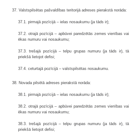
37. Valstspilsētas pašvaldības teritorijā adreses pierakstā norāda:
37.1. pirmajā pozīcijā – ielas nosaukumu (ja tāds ir);
37.2. otrajā pozīcijā – apbūvei paredzētās zemes vienības vai
ēkas numuru vai nosaukumu;
37.3. trešajā pozīcijā – telpu grupas numuru (ja tāds ir), tā
priekšā lietojot defisi;
37.4. ceturtajā pozīcijā – valstspilsētas nosaukumu.
38. Novada pilsētā adreses pierakstā norāda:
38.1. pirmajā pozīcijā – ielas nosaukumu (ja tāds ir);
38.2. otrajā pozīcijā – apbūvei paredzētās zemes vienības vai
ēkas numuru vai nosaukumu;
38.3. trešajā pozīcijā – telpu grupas numuru (ja tāds ir), tā
priekšā lietojot defisi;