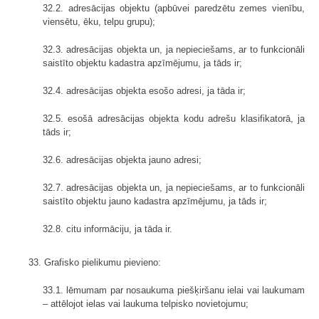
32.2. adresācijas objektu (apbūvei paredzētu zemes vienību,
viensētu, ēku, telpu grupu);
32.3. adresācijas objekta un, ja nepieciešams, ar to funkcionāli
saistīto objektu kadastra apzīmējumu, ja tāds ir;
32.4. adresācijas objekta esošo adresi, ja tāda ir;
32.5. esošā adresācijas objekta kodu adrešu klasifikatorā, ja
tāds ir;
32.6. adresācijas objekta jauno adresi;
32.7. adresācijas objekta un, ja nepieciešams, ar to funkcionāli
saistīto objektu jauno kadastra apzīmējumu, ja tāds ir;
32.8. citu informāciju, ja tāda ir.
33. Grafisko pielikumu pievieno:
33.1. lēmumam par nosaukuma piešķiršanu ielai vai laukumam
– attēlojot ielas vai laukuma telpisko novietojumu;