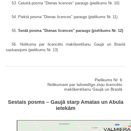
53. Ceturtā posma "Dienas licences" paraugs (pielikums Nr. 10)
54. Piektā posma "Dienas licences" paraugs (pielikums Nr. 11)
55.
Sestā posma "Dienas licences" paraugs (pielikums Nr. 12)
56. Nolikuma par licencēto makšķerēšanu Gaujā un Braslā
saskaņojumi (pielikums Nr. 13)
Pielikums Nr. 6
Nolikumam par lašveidīgo zivju licencēto
makšķerēšanu Gaujā un Braslā
Sestais posms – Gaujā starp Amatas un Abula
ietekām