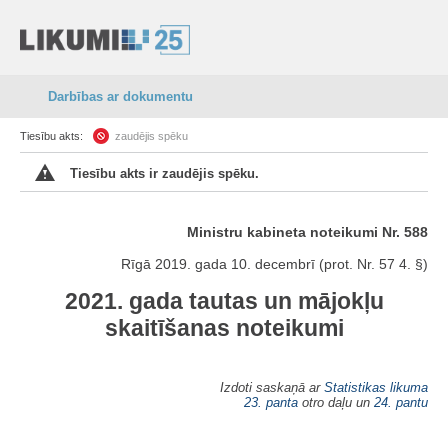
Darbības ar dokumentu
Tiesību akts:
zaudējis spēku
Tiesību akts ir zaudējis spēku.
Ministru kabineta noteikumi Nr. 588
Rīgā 2019. gada 10. decembrī (prot. Nr. 57 4. §)
2021. gada tautas un mājokļu
skaitīšanas noteikumi
Izdoti saskaņā ar
Statistikas likuma
23. panta
otro daļu un
24. pantu