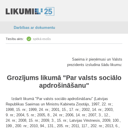
Darbības ar dokumentu
Tiesību akts:
spēkā esošs
Saeima ir pieņēmusi un Valsts
prezidents izsludina šādu likumu:
Grozījums likumā "Par valsts sociālo
apdrošināšanu"
Izdarīt likumā "Par valsts sociālo apdrošināšanu" (Latvijas
Republikas Saeimas un Ministru Kabineta Ziņotājs, 1997, 22. nr.;
1998, 15. nr.; 1999, 24. nr.; 2001, 15., 17. nr.; 2002, 14. nr.; 2003,
9. nr.; 2004, 5. nr.; 2005, 8., 24. nr.; 2006, 14. nr.; 2007, 3., 12.,
24. nr.; 2008, 15. nr.; 2009, 3., 15. nr.; Latvijas Vēstnesis, 2009, 100.,
199., 200. nr.; 2010, 94., 131., 205. nr.; 2011, 117., 202. nr.; 2013, 6.,