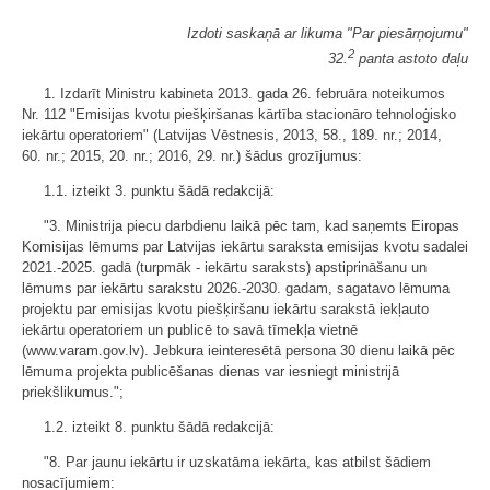
Izdoti saskaņā ar likuma "Par piesārņojumu"
2
32.
panta astoto daļu
1. Izdarīt Ministru kabineta 2013. gada 26. februāra noteikumos
Nr. 112 "Emisijas kvotu piešķiršanas kārtība stacionāro tehnoloģisko
iekārtu operatoriem" (Latvijas Vēstnesis, 2013, 58., 189. nr.; 2014,
60. nr.; 2015, 20. nr.; 2016, 29. nr.) šādus grozījumus:
1.1. izteikt 3. punktu šādā redakcijā:
"3. Ministrija piecu darbdienu laikā pēc tam, kad saņemts Eiropas
Komisijas lēmums par Latvijas iekārtu saraksta emisijas kvotu sadalei
2021.-2025. gadā (turpmāk - iekārtu saraksts) apstiprināšanu un
lēmums par iekārtu sarakstu 2026.-2030. gadam, sagatavo lēmuma
projektu par emisijas kvotu piešķiršanu iekārtu sarakstā iekļauto
iekārtu operatoriem un publicē to savā tīmekļa vietnē
(www.varam.gov.lv). Jebkura ieinteresētā persona 30 dienu laikā pēc
lēmuma projekta publicēšanas dienas var iesniegt ministrijā
priekšlikumus.";
1.2. izteikt 8. punktu šādā redakcijā:
"8. Par jaunu iekārtu ir uzskatāma iekārta, kas atbilst šādiem
nosacījumiem: