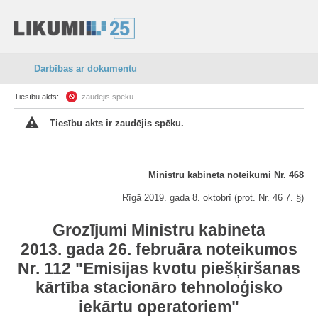
Darbības ar dokumentu
Tiesību akts:
zaudējis spēku
Tiesību akts ir zaudējis spēku.
Ministru kabineta noteikumi Nr. 468
Rīgā 2019. gada 8. oktobrī (prot. Nr. 46 7. §)
Grozījumi Ministru kabineta
2013. gada 26. februāra noteikumos
Nr. 112 "Emisijas kvotu piešķiršanas
kārtība stacionāro tehnoloģisko
iekārtu operatoriem"