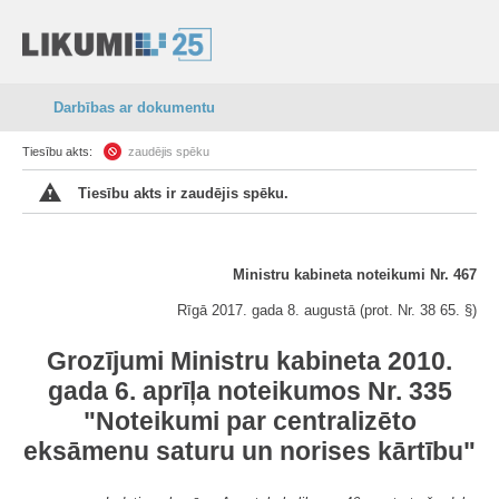
Darbības ar dokumentu
Tiesību akts:
zaudējis spēku
Tiesību akts ir zaudējis spēku.
Ministru kabineta noteikumi Nr. 467
Rīgā 2017. gada 8. augustā (prot. Nr. 38 65. §)
Grozījumi Ministru kabineta 2010.
gada 6. aprīļa noteikumos Nr. 335
"Noteikumi par centralizēto
eksāmenu saturu un norises kārtību"