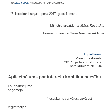
(MK
29.04.2025.
noteikumu Nr. 254 redakcijā)
47. Noteikumi stājas spēkā 2017. gada 1. martā.
Ministru prezidents
Māris Kučinskis
Finanšu ministre
Dana Reizniece-Ozola
1. pielikums
Ministru kabineta
2017. gada 28. februāra
noteikumiem Nr. 104
Apliecinājums par interešu konflikta neesību
Es, finansējuma
,
saņēmēja
(nosaukums vai vārds, uzvārds)
reģistrācijas
,