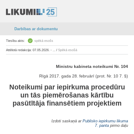
Darbības ar dokumentu
Tiesību akts:
spēkā esošs
Attēlotā redakcija: 07.05.2026. - ... /
Spēkā esošā
Ministru kabineta noteikumi Nr. 104
Rīgā 2017. gada 28. februārī (prot. Nr. 10 7. §)
Noteikumi par iepirkuma procedūru
un tās piemērošanas kārtību
pasūtītāja finansētiem projektiem
Izdoti saskaņā ar
Publisko iepirkumu likuma
7. panta
pirmo daļu