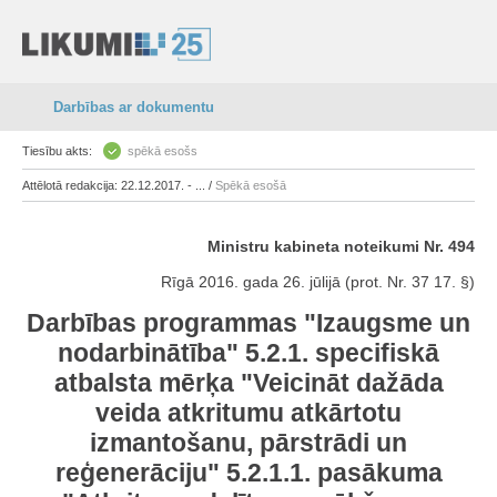
Darbības ar dokumentu
Tiesību akts:
spēkā esošs
Attēlotā redakcija: 22.12.2017. - ... /
Spēkā esošā
Ministru kabineta noteikumi Nr. 494
Rīgā 2016. gada 26. jūlijā (prot. Nr. 37 17. §)
Darbības programmas "Izaugsme un
nodarbinātība" 5.2.1. specifiskā
atbalsta mērķa "Veicināt dažāda
veida atkritumu atkārtotu
izmantošanu, pārstrādi un
reģenerāciju" 5.2.1.1. pasākuma