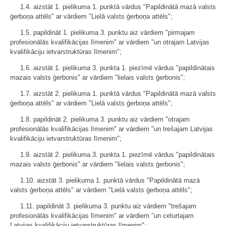
1.4. aizstāt 1. pielikuma 1. punktā vārdus "Papildinātā mazā valsts
ģerboņa attēls" ar vārdiem "Lielā valsts ģerboņa attēls";
1.5. papildināt 1. pielikuma 3. punktu aiz vārdiem "pirmajam
profesionālās kvalifikācijas līmenim" ar vārdiem "un otrajam Latvijas
kvalifikāciju ietvarstruktūras līmenim";
1.6. aizstāt 1. pielikuma 3. punkta 1. piezīmē vārdus "papildinātais
mazais valsts ģerbonis" ar vārdiem "lielais valsts ģerbonis";
1.7. aizstāt 2. pielikuma 1. punktā vārdus "Papildinātā mazā valsts
ģerboņa attēls" ar vārdiem "Lielā valsts ģerboņa attēls";
1.8. papildināt 2. pielikuma 3. punktu aiz vārdiem "otrajam
profesionālās kvalifikācijas līmenim" ar vārdiem "un trešajam Latvijas
kvalifikāciju ietvarstruktūras līmenim";
1.9. aizstāt 2. pielikuma 3. punkta 1. piezīmē vārdus "papildinātais
mazais valsts ģerbonis" ar vārdiem "lielais valsts ģerbonis";
1.10. aizstāt 3. pielikuma 1. punktā vārdus "Papildinātā mazā
valsts ģerboņa attēls" ar vārdiem "Lielā valsts ģerboņa attēls";
1.11. papildināt 3. pielikuma 3. punktu aiz vārdiem "trešajam
profesionālās kvalifikācijas līmenim" ar vārdiem "un ceturtajam
Latvijas kvalifikāciju ietvarstruktūras līmenim";