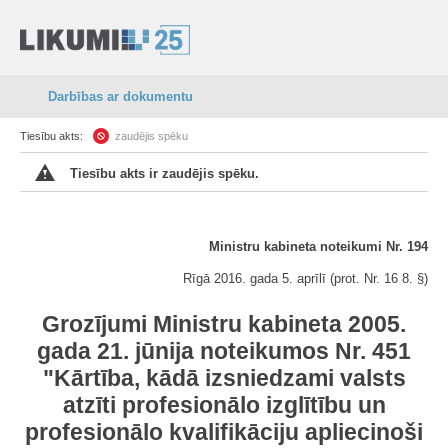
Darbības ar dokumentu
Tiesību akts:
zaudējis spēku
Tiesību akts ir zaudējis spēku.
Ministru kabineta noteikumi Nr. 194
Rīgā 2016. gada 5. aprīlī (prot. Nr. 16 8. §)
Grozījumi Ministru kabineta 2005.
gada 21. jūnija noteikumos Nr. 451
"Kārtība, kādā izsniedzami valsts
atzīti profesionālo izglītību un
profesionālo kvalifikāciju apliecinoši