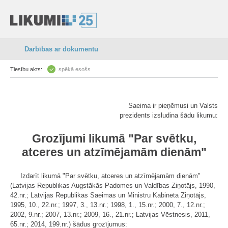
Darbības ar dokumentu
Tiesību akts:
spēkā esošs
Saeima ir pieņēmusi un Valsts
prezidents izsludina šādu likumu:
Grozījumi likumā "Par svētku,
atceres un atzīmējamām dienām"
Izdarīt likumā "Par svētku, atceres un atzīmējamām dienām"
(Latvijas Republikas Augstākās Padomes un Valdības Ziņotājs, 1990,
42.nr.; Latvijas Republikas Saeimas un Ministru Kabineta Ziņotājs,
1995, 10., 22.nr.; 1997, 3., 13.nr.; 1998, 1., 15.nr.; 2000, 7., 12.nr.;
2002, 9.nr.; 2007, 13.nr.; 2009, 16., 21.nr.; Latvijas Vēstnesis, 2011,
65.nr.; 2014, 199.nr.) šādus grozījumus: