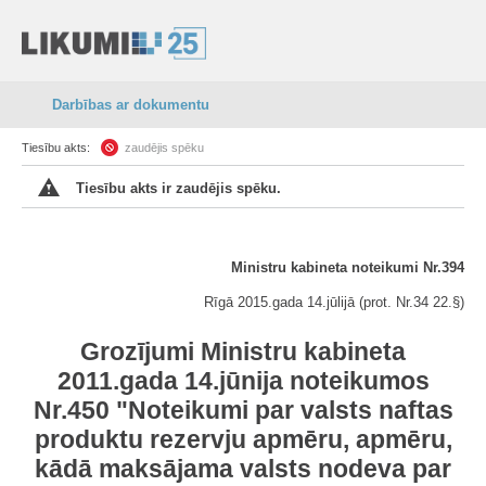
Darbības ar dokumentu
Tiesību akts:
zaudējis spēku
Tiesību akts ir zaudējis spēku.
Ministru kabineta noteikumi Nr.394
Rīgā 2015.gada 14.jūlijā (prot. Nr.34 22.§)
Grozījumi Ministru kabineta
2011.gada 14.jūnija noteikumos
Nr.450 "Noteikumi par valsts naftas
produktu rezervju apmēru, apmēru,
kādā maksājama valsts nodeva par