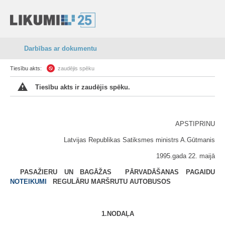
Darbības ar dokumentu
Tiesību akts:
zaudējis spēku
Tiesību akts ir zaudējis spēku.
APSTIPRINU
Latvijas Republikas Satiksmes ministrs A.Gūtmanis
1995.gada 22. maijā
PASAŽIERU UN BAGĀŽAS PĀRVADĀŠANAS PAGAIDU
NOTEIKUMI
REGULĀRU MARŠRUTU AUTOBUSOS
1.NODAĻA