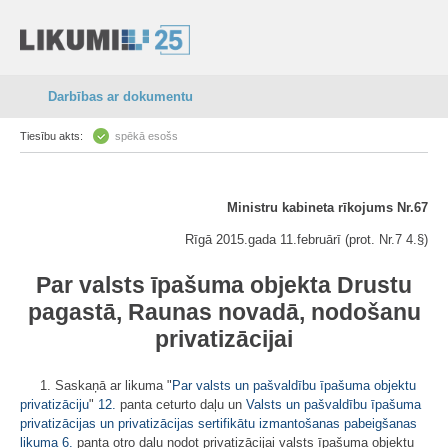
Darbības ar dokumentu
Tiesību akts:
spēkā esošs
Ministru kabineta rīkojums Nr.67
Rīgā 2015.gada 11.februārī (prot. Nr.7 4.§)
Par valsts īpašuma objekta Drustu
pagastā, Raunas novadā, nodošanu
privatizācijai
1. Saskaņā ar likuma "
Par valsts un pašvaldību īpašuma objektu
privatizāciju
"
12.
panta ceturto daļu un
Valsts un pašvaldību īpašuma
privatizācijas un privatizācijas sertifikātu izmantošanas pabeigšanas
likuma
6.
panta otro daļu nodot privatizācijai valsts īpašuma objektu