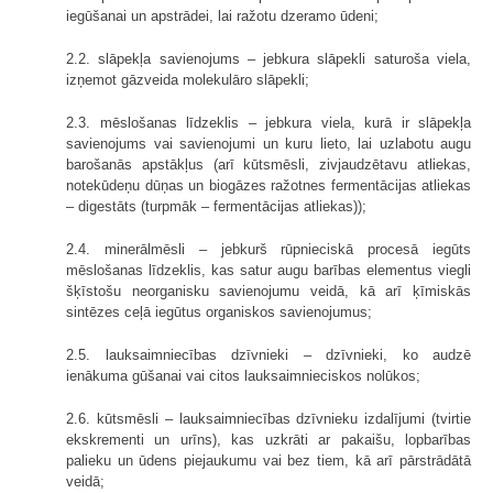
iegūšanai un apstrādei, lai ražotu dzeramo ūdeni;
2.2. slāpekļa savienojums – jebkura slāpekli saturoša viela,
izņemot gāzveida molekulāro slāpekli;
2.3. mēslošanas līdzeklis – jebkura viela, kurā ir slāpekļa
savienojums vai savienojumi un kuru lieto, lai uzlabotu augu
barošanās apstākļus (arī kūtsmēsli, zivjaudzētavu atliekas,
notekūdeņu dūņas un biogāzes ražotnes fermentācijas atliekas
– digestāts (turpmāk – fermentācijas atliekas));
2.4. minerālmēsli – jebkurš rūpnieciskā procesā iegūts
mēslošanas līdzeklis, kas satur augu barības elementus viegli
šķīstošu neorganisku savienojumu veidā, kā arī ķīmiskās
sintēzes ceļā iegūtus organiskos savienojumus;
2.5. lauksaimniecības dzīvnieki – dzīvnieki, ko audzē
ienākuma gūšanai vai citos lauksaimnieciskos nolūkos;
2.6. kūtsmēsli – lauksaimniecības dzīvnieku izdalījumi (tvirtie
ekskrementi un urīns), kas uzkrāti ar pakaišu, lopbarības
palieku un ūdens piejaukumu vai bez tiem, kā arī pārstrādātā
veidā;