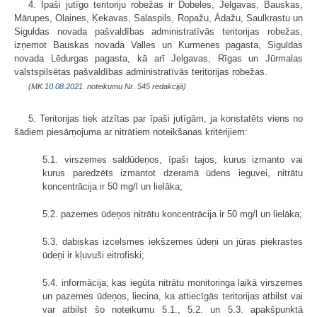
4. Īpaši jutīgo teritoriju robežas ir Dobeles, Jelgavas, Bauskas,
Mārupes, Olaines, Ķekavas, Salaspils, Ropažu, Ādažu, Saulkrastu un
Siguldas novada pašvaldības administratīvās teritorijas robežas,
izņemot Bauskas novada Valles un Kurmenes pagasta, Siguldas
novada Lēdurgas pagasta, kā arī Jelgavas, Rīgas un Jūrmalas
valstspilsētas pašvaldības administratīvās teritorijas robežas.
(MK
10.08.2021.
noteikumu Nr. 545 redakcijā)
5. Teritorijas tiek atzītas par īpaši jutīgām, ja konstatēts viens no
šādiem piesārņojuma ar nitrātiem noteikšanas kritērijiem:
5.1. virszemes saldūdeņos, īpaši tajos, kurus izmanto vai
kurus paredzēts izmantot dzeramā ūdens ieguvei, nitrātu
koncentrācija ir 50 mg/l un lielāka;
5.2. pazemes ūdeņos nitrātu koncentrācija ir 50 mg/l un lielāka;
5.3. dabiskas izcelsmes iekšzemes ūdeņi un jūras piekrastes
ūdeņi ir kļuvuši eitrofiski;
5.4. informācija, kas iegūta nitrātu monitoringa laikā virszemes
un pazemes ūdeņos, liecina, ka attiecīgās teritorijas atbilst vai
var atbilst šo noteikumu 5.1., 5.2. un 5.3. apakšpunktā