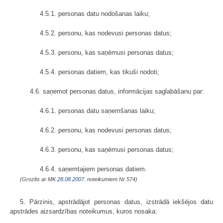
4.5.1. personas datu nodošanas laiku;
4.5.2. personu, kas nodevusi personas datus;
4.5.3. personu, kas saņēmusi personas datus;
4.5.4. personas datiem, kas tikuši nodoti;
4.6. saņemot personas datus, informācijas saglabāšanu par:
4.6.1. personas datu saņemšanas laiku;
4.6.2. personu, kas nodevusi personas datus;
4.6.3. personu, kas saņēmusi personas datus;
4.6.4. saņemtajiem personas datiem.
(Grozīts ar MK
28.08.2007.
noteikumiem Nr.574)
5. Pārzinis, apstrādājot personas datus, izstrādā iekšējos datu
apstrādes aizsardzības noteikumus, kuros nosaka: