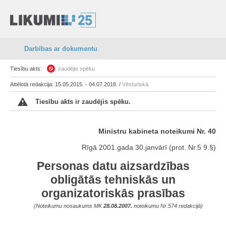
Darbības ar dokumentu
Tiesību akts:
zaudējis spēku
Attēlotā redakcija: 15.05.2015. - 04.07.2018. /
Vēsturiskā
Tiesību akts ir zaudējis spēku.
Ministru kabineta noteikumi Nr. 40
Rīgā 2001.gada 30.janvārī (prot. Nr.5 9.§)
Personas datu aizsardzības
obligātās tehniskās un
organizatoriskās prasības
(Noteikumu nosaukums MK
28.08.2007.
noteikumu Nr.574 redakcijā)