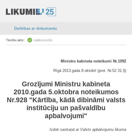
Darbības ar dokumentu
Tiesību akts:
spēkā esošs
Ministru kabineta noteikumi Nr.1092
Rīgā 2013.gada 8.oktobrī (prot. Nr.52 31.§)
Grozījumi Ministru kabineta
2010.gada 5.oktobra noteikumos
Nr.928 "Kārtība, kādā dibināmi valsts
institūciju un pašvaldību
apbalvojumi"
Izdoti saskaņā ar Valsts apbalvojumu likuma