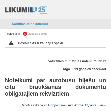
Darbības ar dokumentu
Tiesību akts:
zaudējis spēku
Tiesību akts ir zaudējis spēku.
Satiksmes ministrijas noteikumi Nr.45
Rīgā 1999.gada 28.decembrī
Noteikumi par autobusu biļešu un
citu braukšanas dokumentu
obligātajiem rekvizītiem
Izdoti saskaņā ar
Autopārvadājumu likuma
38.panta
2.daļu