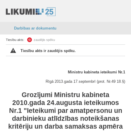
Darbības ar dokumentu
Tiesību akts:
zaudējis spēku
Tiesību akts ir zaudējis spēku.
Ministru kabineta ieteikumi Nr.1
Rīgā 2013.gada 17.septembrī (prot. Nr.49 18.§)
Grozījumi Ministru kabineta
2010.gada 24.augusta ieteikumos
Nr.1 "Ieteikumi par amatpersonu un
darbinieku atlīdzības noteikšanas
kritēriju un darba samaksas apmēra