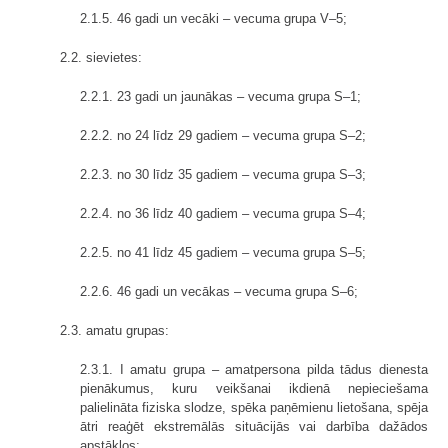
2.1.5. 46 gadi un vecāki – vecuma grupa V–5;
2.2. sievietes:
2.2.1. 23 gadi un jaunākas – vecuma grupa S–1;
2.2.2. no 24 līdz 29 gadiem – vecuma grupa S–2;
2.2.3. no 30 līdz 35 gadiem – vecuma grupa S–3;
2.2.4. no 36 līdz 40 gadiem – vecuma grupa S–4;
2.2.5. no 41 līdz 45 gadiem – vecuma grupa S–5;
2.2.6. 46 gadi un vecākas – vecuma grupa S–6;
2.3. amatu grupas:
2.3.1. I amatu grupa – amatpersona pilda tādus dienesta
pienākumus, kuru veikšanai ikdienā nepieciešama
palielināta fiziska slodze, spēka paņēmienu lietošana, spēja
ātri reaģēt ekstremālās situācijās vai darbība dažādos
apstākļos;