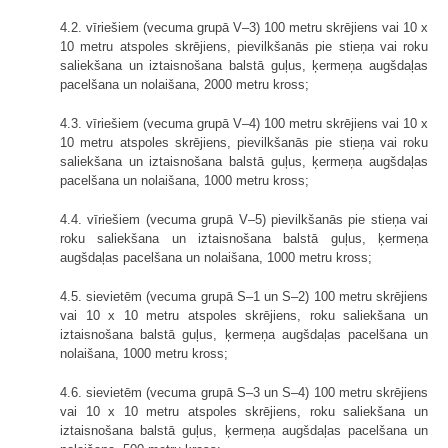
4.2. vīriešiem (vecuma grupā V–3) 100 metru skrējiens vai 10 x
10 metru atspoles skrējiens, pievilkšanās pie stieņa vai roku
saliekšana un iztaisnošana balstā guļus, ķermeņa augšdaļas
pacelšana un nolaišana, 2000 metru kross;
4.3. vīriešiem (vecuma grupā V–4) 100 metru skrējiens vai 10 x
10 metru atspoles skrējiens, pievilkšanās pie stieņa vai roku
saliekšana un iztaisnošana balstā guļus, ķermeņa augšdaļas
pacelšana un nolaišana, 1000 metru kross;
4.4. vīriešiem (vecuma grupā V–5) pievilkšanās pie stieņa vai
roku saliekšana un iztaisnošana balstā guļus, ķermeņa
augšdaļas pacelšana un nolaišana, 1000 metru kross;
4.5. sievietēm (vecuma grupā S–1 un S–2) 100 metru skrējiens
vai 10 x 10 metru atspoles skrējiens, roku saliekšana un
iztaisnošana balstā guļus, ķermeņa augšdaļas pacelšana un
nolaišana, 1000 metru kross;
4.6. sievietēm (vecuma grupā S–3 un S–4) 100 metru skrējiens
vai 10 x 10 metru atspoles skrējiens, roku saliekšana un
iztaisnošana balstā guļus, ķermeņa augšdaļas pacelšana un