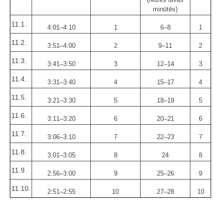
minūtēs)
11.1.
4:01–4:10
1
6–8
1
11.2.
3:51–4:00
2
9–11
2
11.3.
3:41–3:50
3
12–14
3
11.4.
3:31–3:40
4
15–17
4
11.5.
3:21–3:30
5
18–19
5
11.6.
3:11–3:20
6
20–21
6
11.7.
3:06–3:10
7
22–23
7
11.8.
3:01–3:05
8
24
8
11.9.
2:56–3:00
9
25–26
9
11.10.
2:51–2:55
10
27–28
10