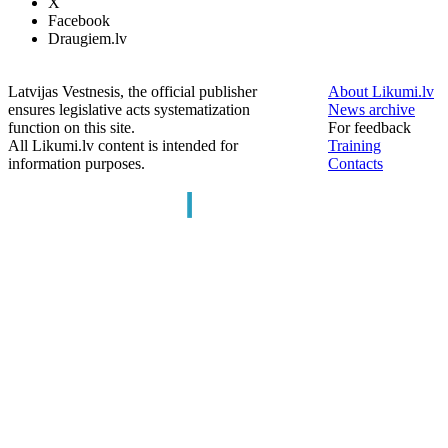
X
Facebook
Draugiem.lv
Latvijas Vestnesis, the official publisher
About Likumi.lv
ensures legislative acts systematization
News archive
function on this site.
For feedback
All Likumi.lv content is intended for
Training
information purposes.
Contacts