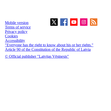
Mobile version
Terms of service
Privacy policy
Cookies
Accessibility
"Everyone has the right to know about his or her rights."
Article 90 of the Constitution of the Republic of Latvia
© Official publisher "Latvijas Vēstnesis"