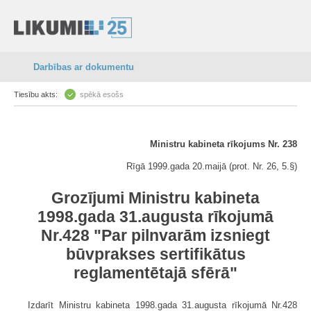
Darbības ar dokumentu
Tiesību akts:
spēkā esošs
Ministru kabineta rīkojums Nr. 238
Rīgā 1999.gada 20.maijā (prot. Nr. 26, 5.§)
Grozījumi Ministru kabineta
1998.gada 31.augusta rīkojumā
Nr.428 "Par pilnvarām izsniegt
būvprakses sertifikātus
reglamentētajā sfērā"
Izdarīt Ministru kabineta 1998.gada 31.augusta rīkojumā Nr.428