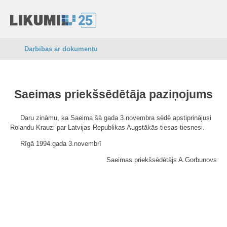
Darbības ar dokumentu
Saeimas priekšsēdētāja paziņojums
Daru zināmu, ka Saeima šā gada 3.novembra sēdē apstiprinājusi
Rolandu Krauzi par Latvijas Republikas Augstākās tiesas tiesnesi.
Rīgā 1994.gada 3.novembrī
Saeimas priekšsēdētājs A.Gorbunovs