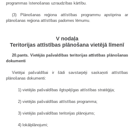
programmas īstenošanas uzraudzības kārtību.
(3) Plānošanas reģiona attīstības programmu apstiprina ar
plānošanas reģiona attīstības padomes lēmumu.
V nodaļa
Teritorijas attīstības plānošana vietējā līmenī
20.pants. Vietējās pašvaldības teritorijas attīstības plānošanas
dokumenti
Vietējai pašvaldībai ir šādi savstarpēji saskaņoti attīstības
plānošanas dokumenti:
1) vietējās pašvaldības ilgtspējīgas attīstības stratēģija;
2) vietējās pašvaldības attīstības programma;
3) vietējās pašvaldības teritorijas plānojums;
4) lokālplānojumi;