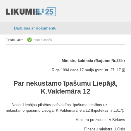
Darbības ar dokumentu
Tiesību akts:
spēkā esošs
Ministru kabineta rīkojums Nr.225-r
Rīgā 1994.gada 17.maijā (prot. nr. 27, 17.
§)
Par nekustamo īpašumu Liepājā,
K.Valdemāra 12
Nodot Liepājas pilsētas pašvaldībai īpašuma tiesības uz
nekustamo īpašumu Liepājā, K.Valdemāra ielā 12 (hipotēkas nr.1017).
Ministru prezidents V.Birkavs
Finansu ministrs U.Osis