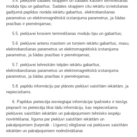
5.4. piekļuvei sadales skapjiem un sadales kastēm terminēšanas
moduļa tipu un gabarītus. Sadales skapjiem citu iekārtu izvietošanas
gadījumā papildus norāda iekārtu gabarītus, elektrobarošanas
parametrus un elektromagnētiskā izstarojuma parametrus, ja šādas
prasības ir piemērojamas;
5.5. piekļuvei krosiem terminēšanas moduļu tipu un gabarītus;
5.6. piekļuvei antenu mastiem un torņiem iekārtu gabarītus, masu,
elektrobarošanas parametrus un elektromagnētiskā izstarojuma
parametrus, ja šādas prasības ir piemērojamas;
5.7. piekļuvei tehniskām telpām iekārtu gabarītus,
elektrobarošanas parametrus un elektromagnētiskā izstarojuma
parametrus, ja šādas prasības ir piemērojamas;
5.8. papildu informāciju par plānoto piekļuvi saistītām iekārtām, ja
nepieciešams.
6. Papildus pieteicēja iesniegtajai informācijai īpašnieks ir tiesīgs
pieprasīt no pieteicēja tikai tādu informāciju, kas nepieciešama
piekļuves saistītām iekārtām un pakalpojumiem tehnisko iespēju
novērtēšanai, līguma par piekļuvi saistītām iekārtām un
pakalpojumiem (turpmāk - Līgums) slēgšanai vai piekļuves saistītām
iekārtām un pakalpojumiem nodrošināšanai.