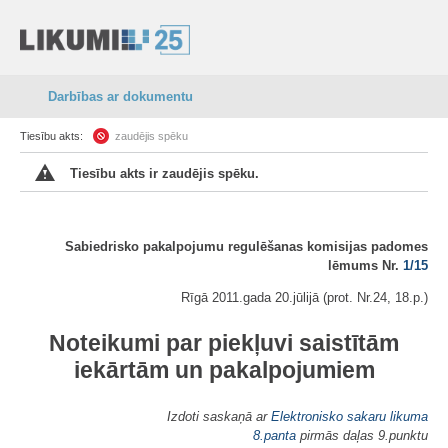
Darbības ar dokumentu
Tiesību akts:
zaudējis spēku
Tiesību akts ir zaudējis spēku.
Sabiedrisko pakalpojumu regulēšanas komisijas padomes
lēmums Nr.
1/15
Rīgā 2011.gada 20.jūlijā (prot. Nr.24, 18.p.)
Noteikumi par piekļuvi saistītām
iekārtām un pakalpojumiem
Izdoti saskaņā ar
Elektronisko sakaru likuma
8.panta
pirmās daļas 9.punktu