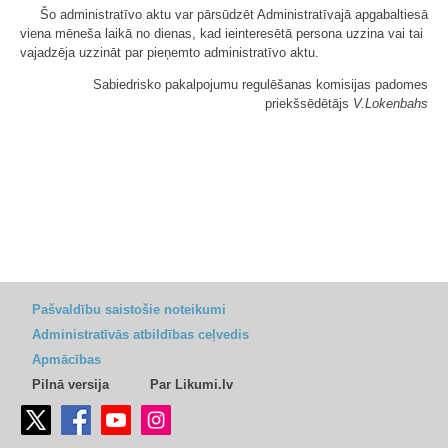
Šo administratīvo aktu var pārsūdzēt Administratīvajā apgabaltiesā
viena mēneša laikā no dienas, kad ieinteresētā persona uzzina vai tai
vajadzēja uzzināt par pieņemto administratīvo aktu.
Sabiedrisko pakalpojumu regulēšanas komisijas padomes
priekšsēdētājs
V.Lokenbahs
Pašvaldību saistošie noteikumi
Administratīvās atbildības ceļvedis
Apmācības
Pilnā versija
Par Likumi.lv