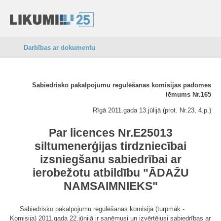
Darbības ar dokumentu
Sabiedrisko pakalpojumu regulēšanas komisijas padomes
lēmums Nr.165
Rīgā 2011.gada 13.jūlijā (prot. Nr.23, 4.p.)
Par licences Nr.E25013
siltumenerģijas tirdzniecībai
izsniegšanu sabiedrībai ar
ierobežotu atbildību "ĀDAŽU
NAMSAIMNIEKS"
Sabiedrisko pakalpojumu regulēšanas komisija (turpmāk -
Komisija) 2011.gada 22.jūnijā ir saņēmusi un izvērtējusi sabiedrības ar