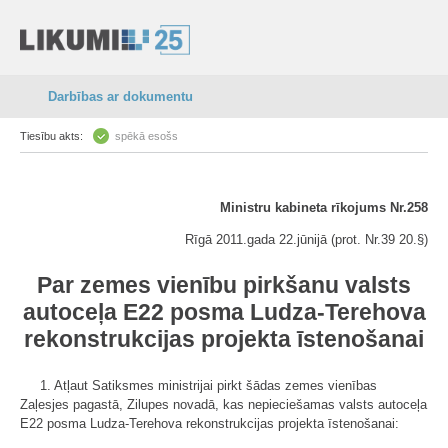
Darbības ar dokumentu
Tiesību akts:
spēkā esošs
Ministru kabineta rīkojums Nr.258
Rīgā 2011.gada 22.jūnijā (prot. Nr.39 20.§)
Par zemes vienību pirkšanu valsts
autoceļa E22 posma Ludza-Terehova
rekonstrukcijas projekta īstenošanai
1. Atļaut Satiksmes ministrijai pirkt šādas zemes vienības
Zaļesjes pagastā, Zilupes novadā, kas nepieciešamas valsts autoceļa
E22 posma Ludza-Terehova rekonstrukcijas projekta īstenošanai: