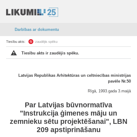
Darbības ar dokumentu
Tiesību akts:
zaudējis spēku
Tiesību akts ir zaudējis spēku.
Latvijas Republikas Arhitektūras un celtniecības ministrijas
pavēle Nr.50
Rīgā, 1993.gada 3.maijā
Par Latvijas būvnormatīva
"Instrukcija ģimenes māju un
zemnieku sētu projektēšanai", LBN
209 apstiprināšanu