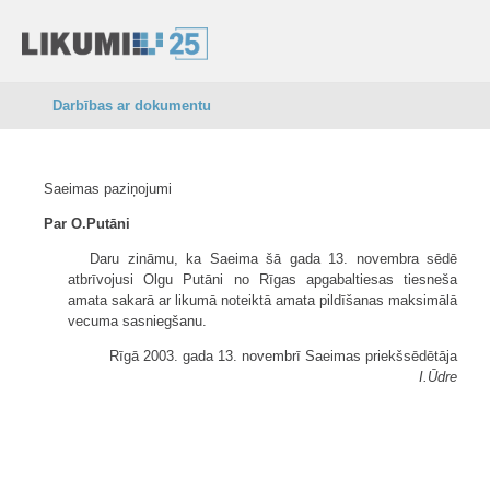
Darbības ar dokumentu
Saeimas paziņojumi
Par O.Putāni
Daru zināmu, ka Saeima šā gada 13. novembra sēdē
atbrīvojusi Olgu Putāni no Rīgas apgabaltiesas tiesneša
amata sakarā ar likumā noteiktā amata pildīšanas maksimālā
vecuma sasniegšanu.
Rīgā 2003. gada 13. novembrī Saeimas priekšsēdētāja
I.Ūdre