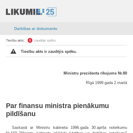
Darbības ar dokumentu
Tiesību akts:
zaudējis spēku
Tiesību akts ir zaudējis spēku.
Ministru prezidenta rīkojums Nr.80
Rīgā 1999.gada 2.martā
Par finansu ministra pienākumu
pildīšanu
Saskaņā ar Ministru kabineta 1996.gada 30.aprīļa noteikumu