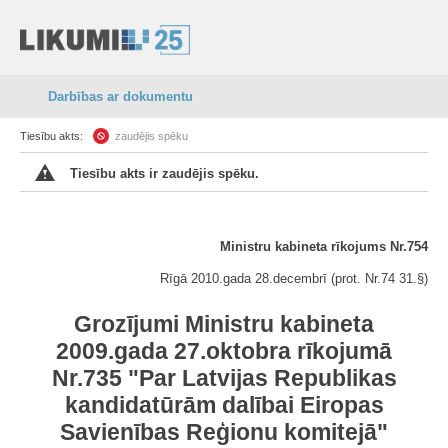
Darbības ar dokumentu
Tiesību akts:
zaudējis spēku
Tiesību akts ir zaudējis spēku.
Ministru kabineta rīkojums Nr.754
Rīgā 2010.gada 28.decembrī (prot. Nr.74 31.§)
Grozījumi Ministru kabineta
2009.gada 27.oktobra rīkojumā
Nr.735 "Par Latvijas Republikas
kandidatūrām dalībai Eiropas
Savienības Reģionu komitejā"