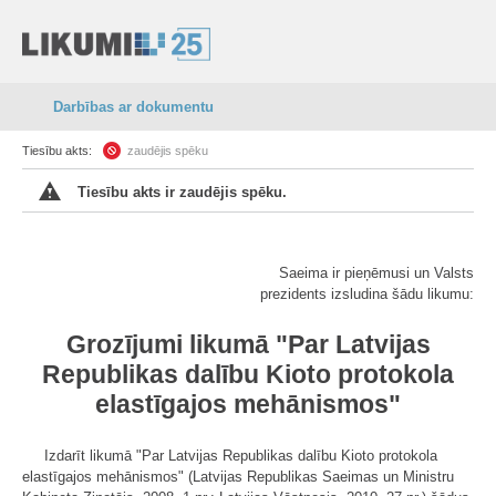
Darbības ar dokumentu
Tiesību akts:
zaudējis spēku
Tiesību akts ir zaudējis spēku.
Saeima ir pieņēmusi un Valsts
prezidents izsludina šādu likumu:
Grozījumi likumā "Par Latvijas
Republikas dalību Kioto protokola
elastīgajos mehānismos"
Izdarīt likumā "Par Latvijas Republikas dalību Kioto protokola
elastīgajos mehānismos" (Latvijas Republikas Saeimas un Ministru