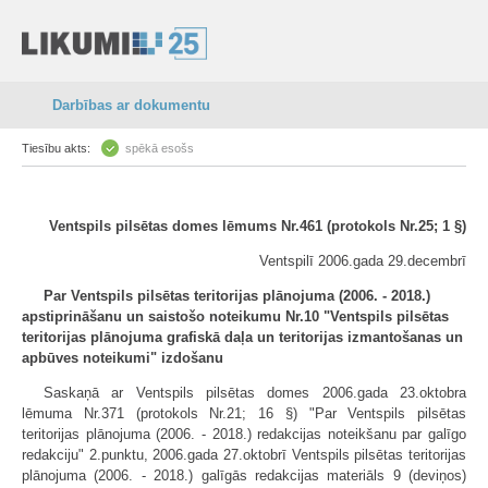
Darbības ar dokumentu
Tiesību akts:
spēkā esošs
Ventspils pilsētas domes lēmums Nr.461 (protokols Nr.25; 1 §)
Ventspilī 2006.gada 29.decembrī
Par Ventspils pilsētas teritorijas plānojuma (2006. - 2018.)
apstiprināšanu un saistošo noteikumu Nr.10 "Ventspils pilsētas
teritorijas plānojuma grafiskā daļa un teritorijas izmantošanas un
apbūves noteikumi" izdošanu
Saskaņā ar Ventspils pilsētas domes 2006.gada 23.oktobra
lēmuma Nr.371 (protokols Nr.21; 16 §) "Par Ventspils pilsētas
teritorijas plānojuma (2006. - 2018.) redakcijas noteikšanu par galīgo
redakciju" 2.punktu, 2006.gada 27.oktobrī Ventspils pilsētas teritorijas
plānojuma (2006. - 2018.) galīgās redakcijas materiāls 9 (deviņos)