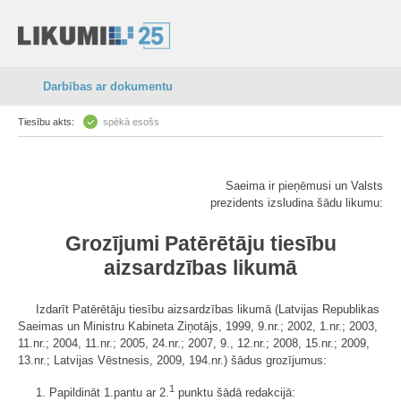
Darbības ar dokumentu
Tiesību akts:
spēkā esošs
Saeima ir pieņēmusi un Valsts
prezidents izsludina šādu likumu:
Grozījumi Patērētāju tiesību
aizsardzības likumā
Izdarīt Patērētāju tiesību aizsardzības likumā (Latvijas Republikas
Saeimas un Ministru Kabineta Ziņotājs, 1999, 9.nr.; 2002, 1.nr.; 2003,
11.nr.; 2004, 11.nr.; 2005, 24.nr.; 2007, 9., 12.nr.; 2008, 15.nr.; 2009,
13.nr.; Latvijas Vēstnesis, 2009, 194.nr.) šādus grozījumus:
1
1. Papildināt 1.pantu ar 2.
punktu šādā redakcijā: