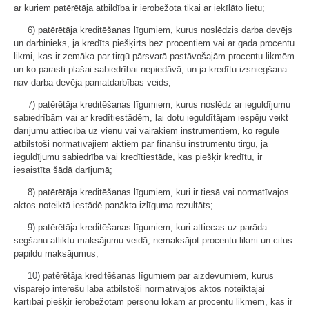
ar kuriem patērētāja atbildība ir ierobežota tikai ar ieķīlāto lietu;
6) patērētāja kreditēšanas līgumiem, kurus noslēdzis darba devējs
un darbinieks, ja kredīts piešķirts bez procentiem vai ar gada procentu
likmi, kas ir zemāka par tirgū pārsvarā pastāvošajām procentu likmēm
un ko parasti plašai sabiedrībai nepiedāvā, un ja kredītu izsniegšana
nav darba devēja pamatdarbības veids;
7) patērētāja kreditēšanas līgumiem, kurus noslēdz ar ieguldījumu
sabiedrībām vai ar kredītiestādēm, lai dotu ieguldītājam iespēju veikt
darījumu attiecībā uz vienu vai vairākiem instrumentiem, ko regulē
atbilstoši normatīvajiem aktiem par finanšu instrumentu tirgu, ja
ieguldījumu sabiedrība vai kredītiestāde, kas piešķir kredītu, ir
iesaistīta šādā darījumā;
8) patērētāja kreditēšanas līgumiem, kuri ir tiesā vai normatīvajos
aktos noteiktā iestādē panākta izlīguma rezultāts;
9) patērētāja kreditēšanas līgumiem, kuri attiecas uz parāda
segšanu atliktu maksājumu veidā, nemaksājot procentu likmi un citus
papildu maksājumus;
10) patērētāja kreditēšanas līgumiem par aizdevumiem, kurus
vispārējo interešu labā atbilstoši normatīvajos aktos noteiktajai
kārtībai piešķir ierobežotam personu lokam ar procentu likmēm, kas ir