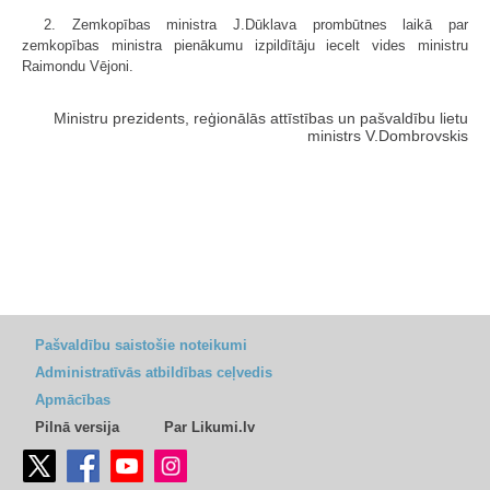
2. Zemkopības ministra J.Dūklava prombūtnes laikā par
zemkopības ministra pienākumu izpildītāju iecelt vides ministru
Raimondu Vējoni.
Ministru prezidents, reģionālās attīstības un pašvaldību lietu
ministrs V.Dombrovskis
Pašvaldību saistošie noteikumi
Administratīvās atbildības ceļvedis
Apmācības
Pilnā versija
Par Likumi.lv