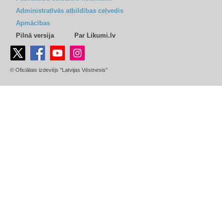
Administratīvās atbildības ceļvedis
Apmācības
Pilnā versija
Par Likumi.lv
© Oficiālais izdevējs "Latvijas Vēstnesis"