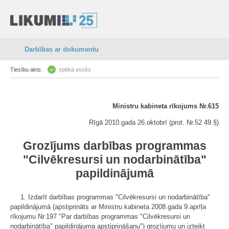
Darbības ar dokumentu
Tiesību akts:
spēkā esošs
Ministru kabineta rīkojums Nr.615
Rīgā 2010.gada 26.oktobrī (prot. Nr.52 49.§)
Grozījums darbības programmas
"Cilvēkresursi un nodarbinātība"
papildinājumā
1. Izdarīt darbības programmas "Cilvēkresursi un nodarbinātība"
papildinājumā (apstiprināts ar Ministru kabineta 2008.gada 9.aprīļa
rīkojumu Nr.197 "Par darbības programmas "Cilvēkresursi un
nodarbinātība" papildinājuma apstiprināšanu") grozījumu un izteikt