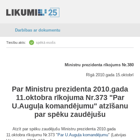
Darbības ar dokumentu
Tiesību akts:
spēkā esošs
Ministru prezidenta rīkojums Nr.380
Rīgā 2010.gada 15.oktobrī
Par Ministru prezidenta 2010.gada
11.oktobra rīkojuma Nr.373 "
Par
U.Auguļa komandējumu
" atzīšanu
par spēku zaudējušu
Atzīt par spēku zaudējušu Ministru prezidenta 2010.gada
11.oktobra rīkojumu Nr.373 "
Par U.Auguļa komandējumu
" (Latvijas