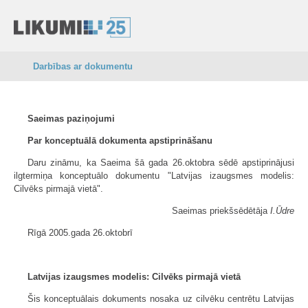
Darbības ar dokumentu
Saeimas paziņojumi
Par konceptuālā dokumenta apstiprināšanu
Daru zināmu, ka Saeima šā gada 26.oktobra sēdē apstiprinājusi
ilgtermiņa konceptuālo dokumentu "Latvijas izaugsmes modelis:
Cilvēks pirmajā vietā".
Saeimas priekšsēdētāja
I.Ūdre
Rīgā 2005.gada 26.oktobrī
Latvijas izaugsmes modelis: Cilvēks pirmajā vietā
Šis konceptuālais dokuments nosaka uz cilvēku centrētu Latvijas