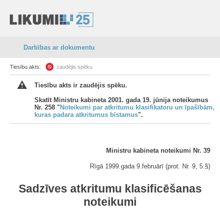
Darbības ar dokumentu
Tiesību akts:
zaudējis spēku
Tiesību akts ir zaudējis spēku.
Skatīt Ministru kabineta 2001. gada 19. jūnija noteikumus
Nr. 258 "
Noteikumi par atkritumu klasifikatoru un īpašībām,
kuras padara atkritumus bīstamus
".
Ministru kabineta noteikumi Nr. 39
Rīgā 1999.gada 9.februārī (prot. Nr. 9, 5.§)
Sadzīves atkritumu klasificēšanas
noteikumi