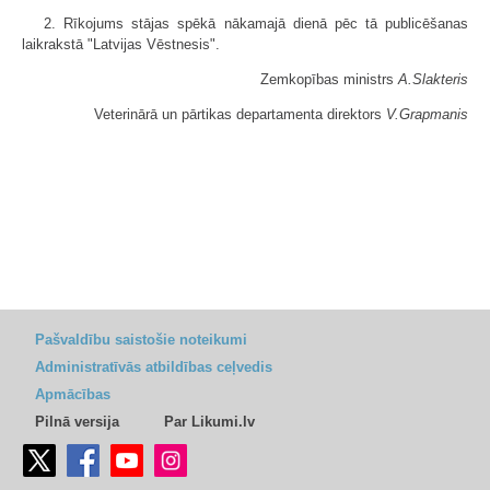
2. Rīkojums stājas spēkā nākamajā dienā pēc tā publicēšanas
laikrakstā "Latvijas Vēstnesis".
Zemkopības ministrs
A.Slakteris
Veterinārā un pārtikas departamenta direktors
V.Grapmanis
Pašvaldību saistošie noteikumi
Administratīvās atbildības ceļvedis
Apmācības
Pilnā versija
Par Likumi.lv