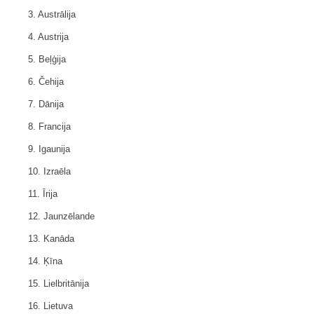
3. Austrālija
4. Austrija
5. Beļģija
6. Čehija
7. Dānija
8. Francija
9. Igaunija
10. Izraēla
11. Īrija
12. Jaunzēlande
13. Kanāda
14. Ķīna
15. Lielbritānija
16. Lietuva