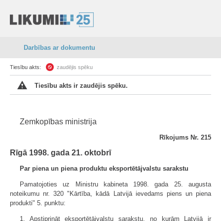
Darbības ar dokumentu
Tiesību akts:
zaudējis spēku
Tiesību akts ir zaudējis spēku.
Zemkopības ministrija
Rīkojums Nr. 215
Rīgā 1998. gada 21. oktobrī
Par piena un piena produktu eksportētājvalstu sarakstu
Pamatojoties uz Ministru kabineta 1998. gada 25. augusta
noteikumu nr. 320 "Kārtība, kādā Latvijā ievedams piens un piena
produkti" 5. punktu:
1. Apstiprināt eksportētājvalstu sarakstu, no kurām Latvijā ir