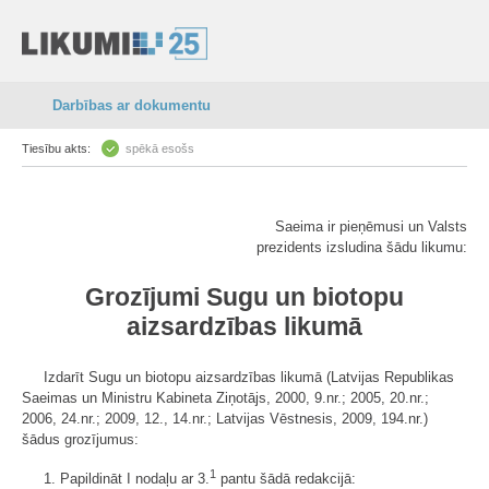
Darbības ar dokumentu
Tiesību akts:
spēkā esošs
Saeima ir pieņēmusi un Valsts
prezidents izsludina šādu likumu:
Grozījumi Sugu un biotopu
aizsardzības likumā
Izdarīt Sugu un biotopu aizsardzības likumā (Latvijas Republikas
Saeimas un Ministru Kabineta Ziņotājs, 2000, 9.nr.; 2005, 20.nr.;
2006, 24.nr.; 2009, 12., 14.nr.; Latvijas Vēstnesis, 2009, 194.nr.)
šādus grozījumus:
1
1. Papildināt I nodaļu ar 3.
pantu šādā redakcijā: