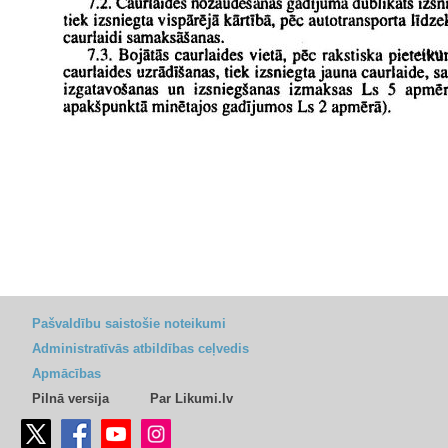
Pašvaldību saistošie noteikumi
Administratīvās atbildības ceļvedis
Apmācības
Pilnā versija
Par Likumi.lv