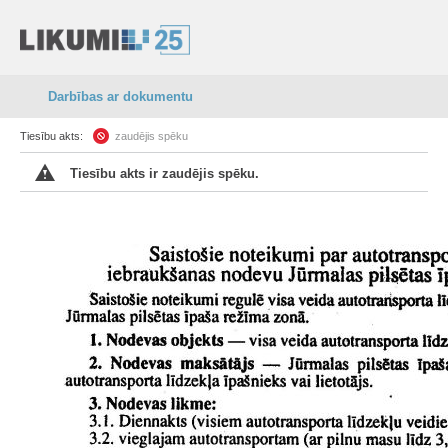
Darbības ar dokumentu
Tiesību akts:
zaudējis spēku
Tiesību akts ir zaudējis spēku.